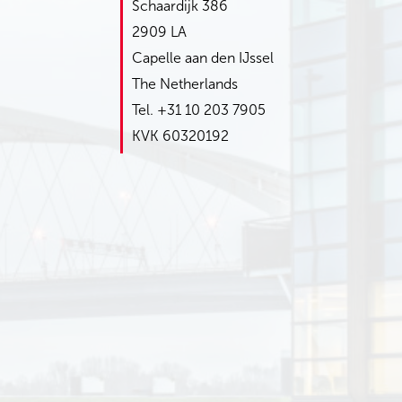
Schaardijk 386
2909 LA
Capelle aan den IJssel
The Netherlands
Tel. +31 10 203 7905
KVK 60320192