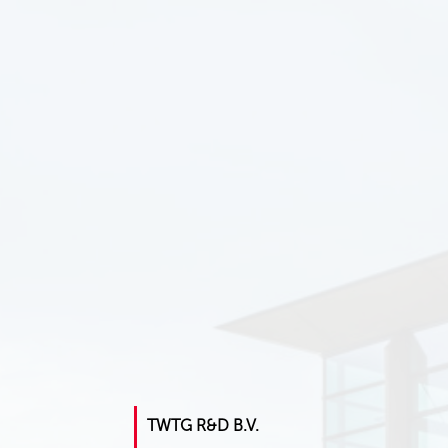
TWTG R&D B.V.